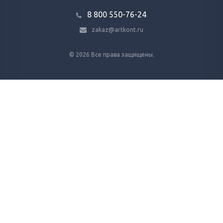
8 800 ‎550-76-24
zakaz@artkont.ru
© 2026 Все права защищены.