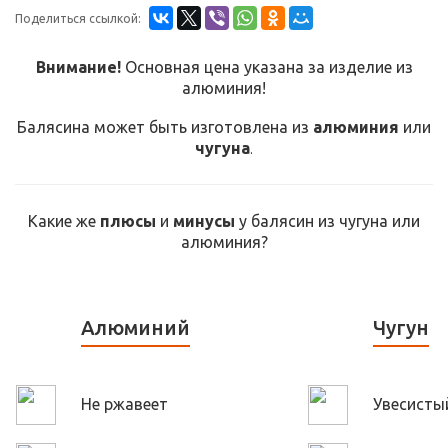
Поделиться ссылкой:
Внимание!
Основная цена указана за изделие из
алюминия!
Балясина может быть изготовлена из
алюминия
или
чугуна
.
Какие же
плюсы
и
минусы
у балясин из чугуна или
алюминия?
Алюминий
Чугун
Не ржавеет
Увесисты