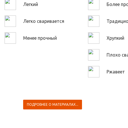
Легкий
Более пр
Легко сваривается
Традици
Менее прочный
Хрупкий
Плохо св
Ржавеет
ПОДРОБНЕЕ О МАТЕРИАЛАХ...