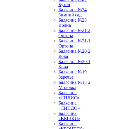
Бутон
Балясина №24
Зимний сад
Балясина №23
Волна
Балясина №21-2
Ортона
Балясина №21-1
Ортона
Балясина №20-2
Кова
Балясина №20-1
Кова
Балясина №19
Заречье
Балясина №18-2
Миловка
Балясина
«ЛИЛИС»
Балясина
«ЛИНДО»
Балясина
«ВЕШКИ»
Балясина
«КРОНТЕК»