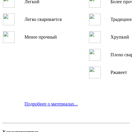
Легкий
Более про
Легко сваривается
Традицио
Менее прочный
Хрупкий
Плохо сва
Ржавеет
Подробнее о материалах...