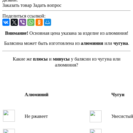
Заказать товар
Задать вопрос
Поделиться ссылкой:
Внимание!
Основная цена указана за изделие из алюминия!
Балясина может быть изготовлена из
алюминия
или
чугуна
.
Какие же
плюсы
и
минусы
у балясин из чугуна или
алюминия?
Алюминий
Чугун
Не ржавеет
Увесисты