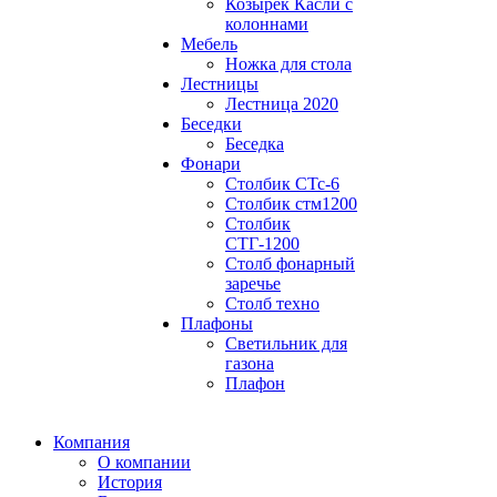
Козырек Касли с
колоннами
Мебель
Ножка для стола
Лестницы
Лестница 2020
Беседки
Беседка
Фонари
Столбик СТс-6
Столбик стм1200
Столбик
СТГ-1200
Столб фонарный
заречье
Столб техно
Плафоны
Светильник для
газона
Плафон
Компания
О компании
История