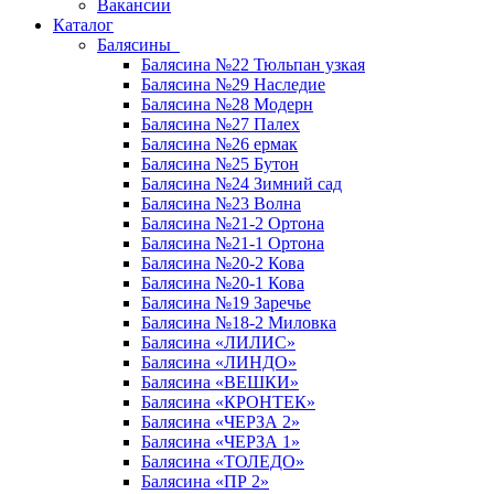
Вакансии
Каталог
Балясины
Балясина №22 Тюльпан узкая
Балясина №29 Наследие
Балясина №28 Модерн
Балясина №27 Палех
Балясина №26 ермак
Балясина №25 Бутон
Балясина №24 Зимний сад
Балясина №23 Волна
Балясина №21-2 Ортона
Балясина №21-1 Ортона
Балясина №20-2 Кова
Балясина №20-1 Кова
Балясина №19 Заречье
Балясина №18-2 Миловка
Балясина «ЛИЛИС»
Балясина «ЛИНДО»
Балясина «ВЕШКИ»
Балясина «КРОНТЕК»
Балясина «ЧЕРЗА 2»
Балясина «ЧЕРЗА 1»
Балясина «ТОЛЕДО»
Балясина «ПР 2»