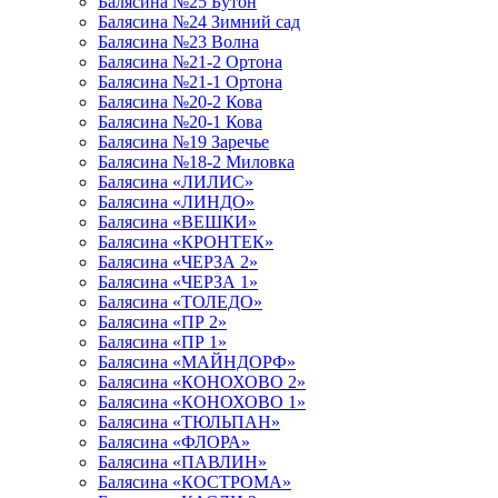
Балясина №25 Бутон
Балясина №24 Зимний сад
Балясина №23 Волна
Балясина №21-2 Ортона
Балясина №21-1 Ортона
Балясина №20-2 Кова
Балясина №20-1 Кова
Балясина №19 Заречье
Балясина №18-2 Миловка
Балясина «ЛИЛИС»
Балясина «ЛИНДО»
Балясина «ВЕШКИ»
Балясина «КРОНТЕК»
Балясина «ЧЕРЗА 2»
Балясина «ЧЕРЗА 1»
Балясина «ТОЛЕДО»
Балясина «ПР 2»
Балясина «ПР 1»
Балясина «МАЙНДОРФ»
Балясина «КОНОХОВО 2»
Балясина «КОНОХОВО 1»
Балясина «ТЮЛЬПАН»
Балясина «ФЛОРА»
Балясина «ПАВЛИН»
Балясина «КОСТРОМА»