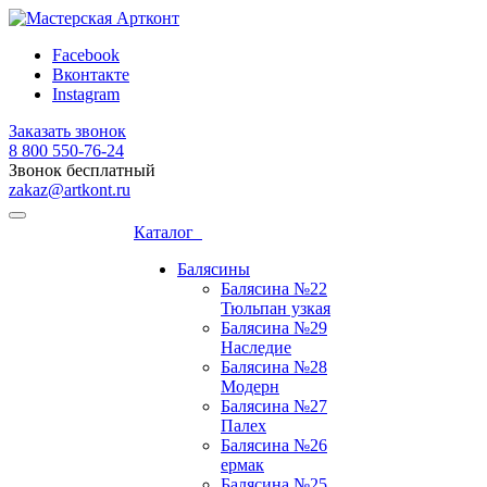
Facebook
Вконтакте
Instagram
Заказать звонок
8 800 ‎550-76-24
Звонок бесплатный
zakaz@artkont.ru
Каталог
Балясины
Балясина №22
Тюльпан узкая
Балясина №29
Наследие
Балясина №28
Модерн
Балясина №27
Палех
Балясина №26
ермак
Балясина №25