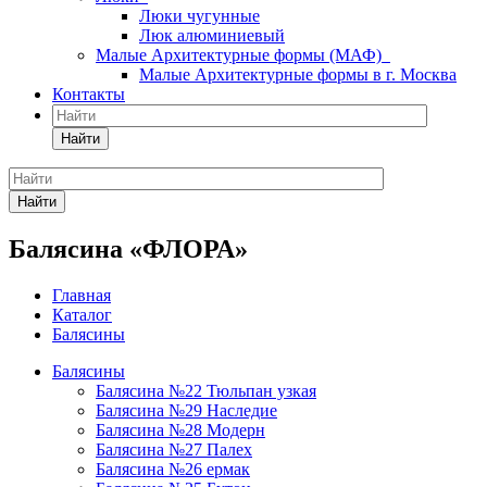
Люки чугунные
Люк алюминиевый
Малые Архитектурные формы (МАФ)
Малые Архитектурные формы в г. Москва
Контакты
Найти
Найти
Балясина «ФЛОРА»
Главная
Каталог
Балясины
Балясины
Балясина №22 Тюльпан узкая
Балясина №29 Наследие
Балясина №28 Модерн
Балясина №27 Палех
Балясина №26 ермак