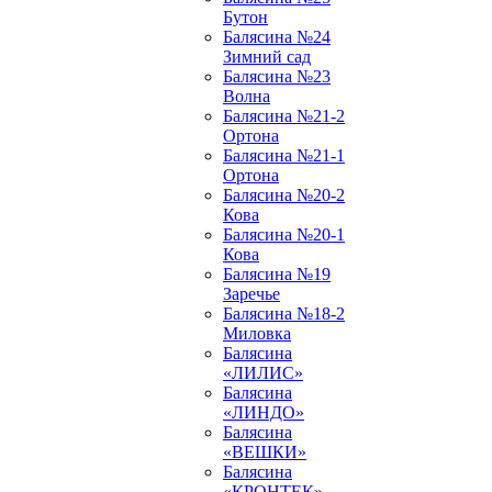
Бутон
Балясина №24
Зимний сад
Балясина №23
Волна
Балясина №21-2
Ортона
Балясина №21-1
Ортона
Балясина №20-2
Кова
Балясина №20-1
Кова
Балясина №19
Заречье
Балясина №18-2
Миловка
Балясина
«ЛИЛИС»
Балясина
«ЛИНДО»
Балясина
«ВЕШКИ»
Балясина
«КРОНТЕК»