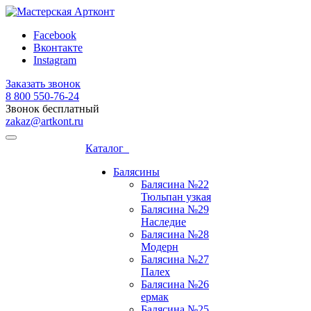
Facebook
Вконтакте
Instagram
Заказать звонок
8 800 ‎550-76-24
Звонок бесплатный
zakaz@artkont.ru
Каталог
Балясины
Балясина №22
Тюльпан узкая
Балясина №29
Наследие
Балясина №28
Модерн
Балясина №27
Палех
Балясина №26
ермак
Балясина №25