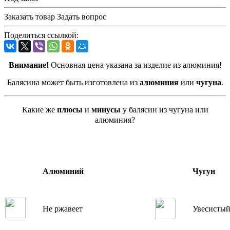
Заказать товар
Задать вопрос
Поделиться ссылкой:
Внимание!
Основная цена указана за изделие из алюминия!
Балясина может быть изготовлена из
алюминия
или
чугуна
.
Какие же
плюсы
и
минусы
у балясин из чугуна или
алюминия?
Алюминий
Чугун
Не ржавеет
Увесисты