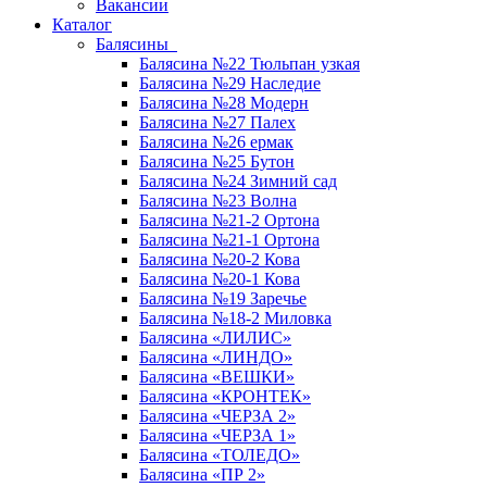
Вакансии
Каталог
Балясины
Балясина №22 Тюльпан узкая
Балясина №29 Наследие
Балясина №28 Модерн
Балясина №27 Палех
Балясина №26 ермак
Балясина №25 Бутон
Балясина №24 Зимний сад
Балясина №23 Волна
Балясина №21-2 Ортона
Балясина №21-1 Ортона
Балясина №20-2 Кова
Балясина №20-1 Кова
Балясина №19 Заречье
Балясина №18-2 Миловка
Балясина «ЛИЛИС»
Балясина «ЛИНДО»
Балясина «ВЕШКИ»
Балясина «КРОНТЕК»
Балясина «ЧЕРЗА 2»
Балясина «ЧЕРЗА 1»
Балясина «ТОЛЕДО»
Балясина «ПР 2»