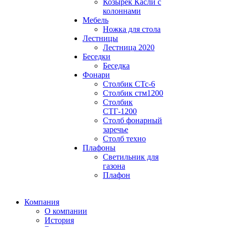
Козырек Касли с
колоннами
Мебель
Ножка для стола
Лестницы
Лестница 2020
Беседки
Беседка
Фонари
Столбик СТс-6
Столбик стм1200
Столбик
СТГ-1200
Столб фонарный
заречье
Столб техно
Плафоны
Светильник для
газона
Плафон
Компания
О компании
История