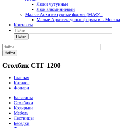
Люки чугунные
Люк алюминиевый
Малые Архитектурные формы (МАФ)
Малые Архитектурные формы в г. Москва
Контакты
Найти
Найти
Столбик СТГ-1200
Главная
Каталог
Фонари
Балясины
Столбики
Козырьки
Мебель
Лестницы
Беседки