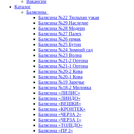
Вакансии
Каталог
Балясины
Балясина №22 Тюльпан узкая
Балясина №29 Наследие
Балясина №28 Модерн
Балясина №27 Палех
Балясина №26 ермак
Балясина №25 Бутон
Балясина №24 Зимний сад
Балясина №23 Волна
Балясина №21-2 Ортона
Балясина №21-1 Ортона
Балясина №20-2 Кова
Балясина №20-1 Кова
Балясина №19 Заречье
Балясина №18-2 Миловка
Балясина «ЛИЛИС»
Балясина «ЛИНДО»
Балясина «ВЕШКИ»
Балясина «КРОНТЕК»
Балясина «ЧЕРЗА 2»
Балясина «ЧЕРЗА 1»
Балясина «ТОЛЕДО»
Балясина «ПР 2»