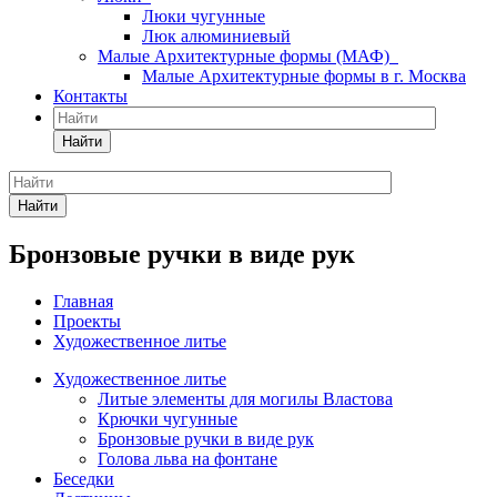
Люки чугунные
Люк алюминиевый
Малые Архитектурные формы (МАФ)
Малые Архитектурные формы в г. Москва
Контакты
Найти
Найти
Бронзовые ручки в виде рук
Главная
Проекты
Художественное литье
Художественное литье
Литые элементы для могилы Властова
Крючки чугунные
Бронзовые ручки в виде рук
Голова льва на фонтане
Беседки