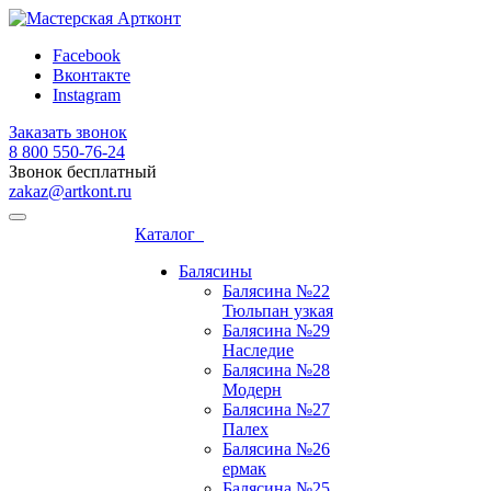
Facebook
Вконтакте
Instagram
Заказать звонок
8 800 ‎550-76-24
Звонок бесплатный
zakaz@artkont.ru
Каталог
Балясины
Балясина №22
Тюльпан узкая
Балясина №29
Наследие
Балясина №28
Модерн
Балясина №27
Палех
Балясина №26
ермак
Балясина №25