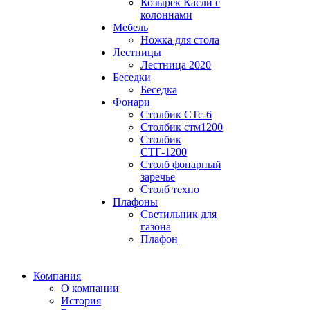
Козырек Касли с
колоннами
Мебель
Ножка для стола
Лестницы
Лестница 2020
Беседки
Беседка
Фонари
Столбик СТс-6
Столбик стм1200
Столбик
СТГ-1200
Столб фонарный
заречье
Столб техно
Плафоны
Светильник для
газона
Плафон
Компания
О компании
История