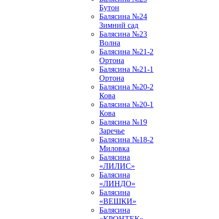
Бутон
Балясина №24
Зимний сад
Балясина №23
Волна
Балясина №21-2
Ортона
Балясина №21-1
Ортона
Балясина №20-2
Кова
Балясина №20-1
Кова
Балясина №19
Заречье
Балясина №18-2
Миловка
Балясина
«ЛИЛИС»
Балясина
«ЛИНДО»
Балясина
«ВЕШКИ»
Балясина
«КРОНТЕК»