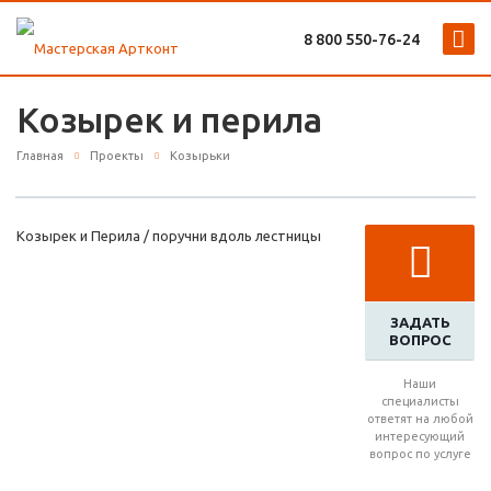
8 800 ‎550-76-24
Козырек и перила
Главная
Проекты
Козырьки
Козырек и Перила / поручни вдоль лестницы
ЗАДАТЬ
ВОПРОС
Наши
специалисты
ответят на любой
интересующий
вопрос по услуге