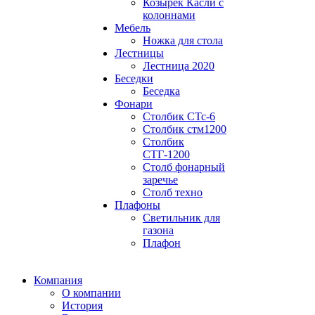
Козырек Касли с
колоннами
Мебель
Ножка для стола
Лестницы
Лестница 2020
Беседки
Беседка
Фонари
Столбик СТс-6
Столбик стм1200
Столбик
СТГ-1200
Столб фонарный
заречье
Столб техно
Плафоны
Светильник для
газона
Плафон
Компания
О компании
История