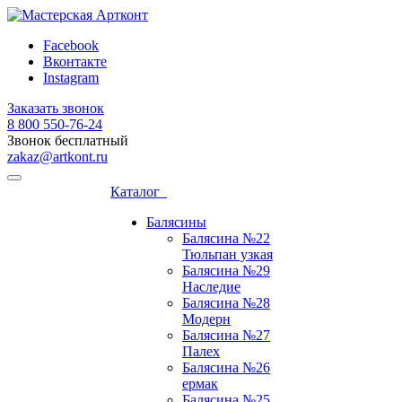
Facebook
Вконтакте
Instagram
Заказать звонок
8 800 ‎550-76-24
Звонок бесплатный
zakaz@artkont.ru
Каталог
Балясины
Балясина №22
Тюльпан узкая
Балясина №29
Наследие
Балясина №28
Модерн
Балясина №27
Палех
Балясина №26
ермак
Балясина №25