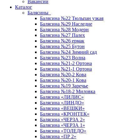
Вакансии
Каталог
Балясины
Балясина №22 Тюльпан узкая
Балясина №29 Наследие
Балясина №28 Модерн
Балясина №27 Палех
Балясина №26 ермак
Балясина №25 Бутон
Балясина №24 Зимний сад
Балясина №23 Волна
Балясина №21-2 Ортона
Балясина №21-1 Ортона
Балясина №20-2 Кова
Балясина №20-1 Кова
Балясина №19 Заречье
Балясина №18-2 Миловка
Балясина «ЛИЛИС»
Балясина «ЛИНДО»
Балясина «ВЕШКИ»
Балясина «КРОНТЕК»
Балясина «ЧЕРЗА 2»
Балясина «ЧЕРЗА 1»
Балясина «ТОЛЕДО»
Балясина «ПР 2»