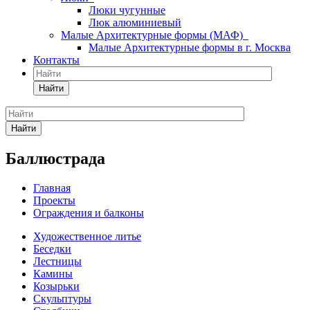
Люки чугунные
Люк алюминиевый
Малые Архитектурные формы (МАФ)
Малые Архитектурные формы в г. Москва
Контакты
Найти
Найти
Баллюстрада
Главная
Проекты
Ограждения и балконы
Художественное литье
Беседки
Лестницы
Камины
Козырьки
Скульптуры