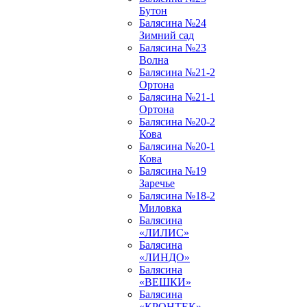
Бутон
Балясина №24
Зимний сад
Балясина №23
Волна
Балясина №21-2
Ортона
Балясина №21-1
Ортона
Балясина №20-2
Кова
Балясина №20-1
Кова
Балясина №19
Заречье
Балясина №18-2
Миловка
Балясина
«ЛИЛИС»
Балясина
«ЛИНДО»
Балясина
«ВЕШКИ»
Балясина
«КРОНТЕК»