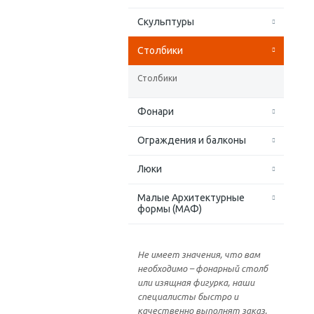
Скульптуры
Столбики
Столбики
Фонари
Ограждения и балконы
Люки
Малые Архитектурные
формы (МАФ)
Не имеет значения, что вам
необходимо – фонарный столб
или изящная фигурка, наши
специалисты быстро и
качественно выполнят заказ,