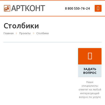
8 800 ‎550-76-24
Столбики
Главная
Проекты
Столбики
ЗАДАТЬ
ВОПРОС
Наши
специалисты
ответят на любой
интересующий
вопрос по услуге