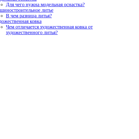
Для чего нужна модельная оснастка?
шиностроительное литье
В чем разница литья?
дожественная ковка
Чем отличается художественная ковка от
художественного литья?