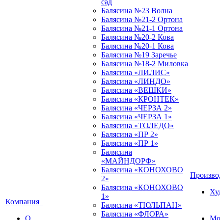
сад
Балясина №23 Волна
Балясина №21-2 Ортона
Балясина №21-1 Ортона
Балясина №20-2 Кова
Балясина №20-1 Кова
Балясина №19 Заречье
Балясина №18-2 Миловка
Балясина «ЛИЛИС»
Балясина «ЛИНДО»
Балясина «ВЕШКИ»
Балясина «КРОНТЕК»
Балясина «ЧЕРЗА 2»
Балясина «ЧЕРЗА 1»
Балясина «ТОЛЕДО»
Балясина «ПР 2»
Балясина «ПР 1»
Балясина
«МАЙНДОРФ»
Балясина «КОНОХОВО
Произв
2»
Балясина «КОНОХОВО
Ху
1»
Компания
Балясина «ТЮЛЬПАН»
Балясина «ФЛОРА»
О
Мо