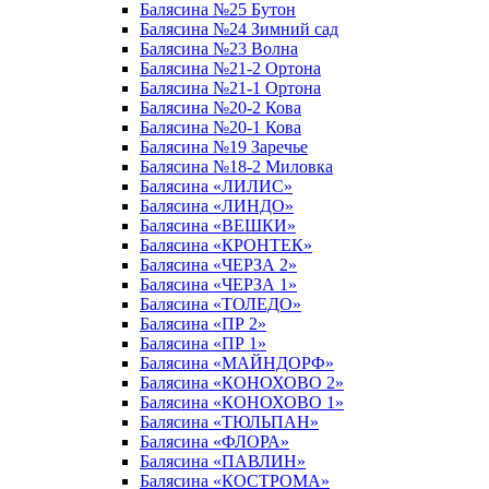
Балясина №25 Бутон
Балясина №24 Зимний сад
Балясина №23 Волна
Балясина №21-2 Ортона
Балясина №21-1 Ортона
Балясина №20-2 Кова
Балясина №20-1 Кова
Балясина №19 Заречье
Балясина №18-2 Миловка
Балясина «ЛИЛИС»
Балясина «ЛИНДО»
Балясина «ВЕШКИ»
Балясина «КРОНТЕК»
Балясина «ЧЕРЗА 2»
Балясина «ЧЕРЗА 1»
Балясина «ТОЛЕДО»
Балясина «ПР 2»
Балясина «ПР 1»
Балясина «МАЙНДОРФ»
Балясина «КОНОХОВО 2»
Балясина «КОНОХОВО 1»
Балясина «ТЮЛЬПАН»
Балясина «ФЛОРА»
Балясина «ПАВЛИН»
Балясина «КОСТРОМА»