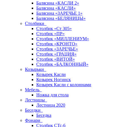
Балясина «КАСЛИ 2»
Балясина «КАСЛИ»
Балясина «ЗАРЕЧЬЕ 1»
Балясина «БЕЛЯНИЦЫ»
Столбики
Столбик «Ст 305»
Столбик «ПР»
Столбик «МИЛЛЕНИУМ»
Столбик «КРОНТО»
Столбик «ЗАРЕЧЬЕ»
Столбик «ГРАЦИЯ»
Столбик «ВИТОЙ»
Столбик «БАЛКОННЫЙ»
Козырьки
Козырек Касли
Козырек Ногинск
Козырек Касли с колоннами
Мебель
Ножка для стола
Лестницы
Лестница 2020
Беседки
Беседка
Фонари
Столбик СТс-6