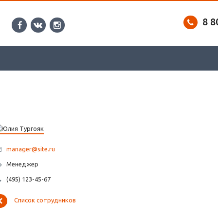
8 8
manager@site.ru
Менеджер
(495) 123-45-67
Список сотрудников