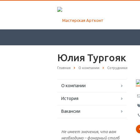
Юлия Тургояк
Главная
О компании
Сотрудники
О компании
История
Вакансии
Не имеет значения, что вам
необходимо – фонарный столб