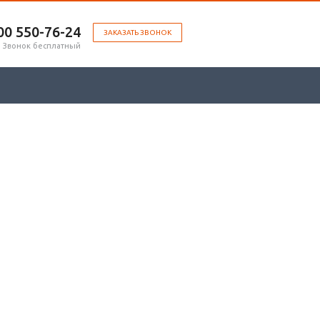
00 ‎550-76-24
ЗАКАЗАТЬ ЗВОНОК
Звонок бесплатный