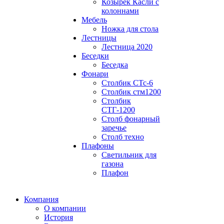
Козырек Касли с
колоннами
Мебель
Ножка для стола
Лестницы
Лестница 2020
Беседки
Беседка
Фонари
Столбик СТс-6
Столбик стм1200
Столбик
СТГ-1200
Столб фонарный
заречье
Столб техно
Плафоны
Светильник для
газона
Плафон
Компания
О компании
История