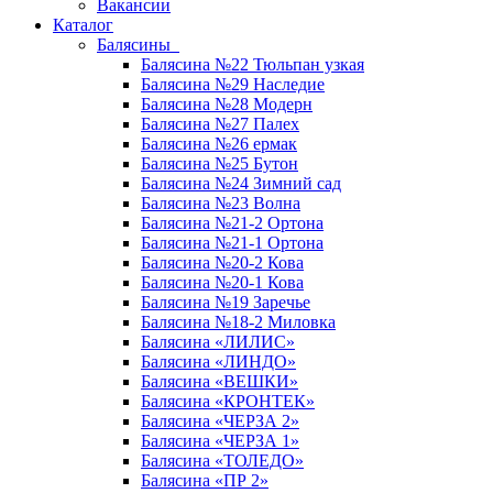
Вакансии
Каталог
Балясины
Балясина №22 Тюльпан узкая
Балясина №29 Наследие
Балясина №28 Модерн
Балясина №27 Палех
Балясина №26 ермак
Балясина №25 Бутон
Балясина №24 Зимний сад
Балясина №23 Волна
Балясина №21-2 Ортона
Балясина №21-1 Ортона
Балясина №20-2 Кова
Балясина №20-1 Кова
Балясина №19 Заречье
Балясина №18-2 Миловка
Балясина «ЛИЛИС»
Балясина «ЛИНДО»
Балясина «ВЕШКИ»
Балясина «КРОНТЕК»
Балясина «ЧЕРЗА 2»
Балясина «ЧЕРЗА 1»
Балясина «ТОЛЕДО»
Балясина «ПР 2»