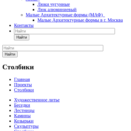
Люки чугунные
Люк алюминиевый
Малые Архитектурные формы (МАФ)
Малые Архитектурные формы в г. Москва
Контакты
Найти
Найти
Столбики
Главная
Проекты
Столбики
Художественное литье
Беседки
Лестницы
Камины
Козырьки
Скульптуры