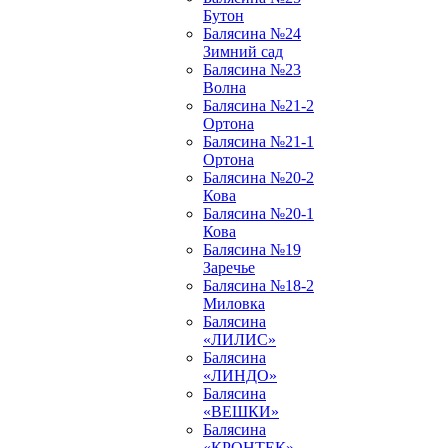
Бутон
Балясина №24
Зимний сад
Балясина №23
Волна
Балясина №21-2
Ортона
Балясина №21-1
Ортона
Балясина №20-2
Кова
Балясина №20-1
Кова
Балясина №19
Заречье
Балясина №18-2
Миловка
Балясина
«ЛИЛИС»
Балясина
«ЛИНДО»
Балясина
«ВЕШКИ»
Балясина
«КРОНТЕК»