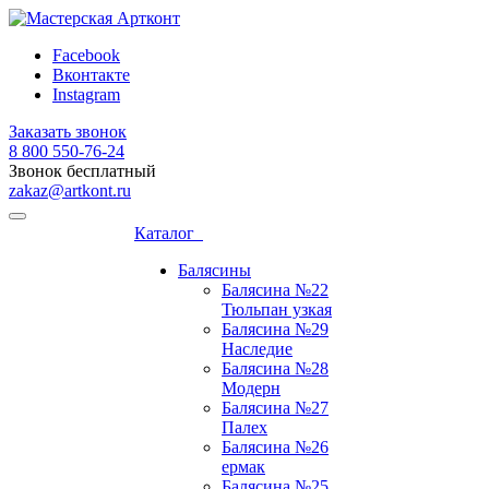
Facebook
Вконтакте
Instagram
Заказать звонок
8 800 ‎550-76-24
Звонок бесплатный
zakaz@artkont.ru
Каталог
Балясины
Балясина №22
Тюльпан узкая
Балясина №29
Наследие
Балясина №28
Модерн
Балясина №27
Палех
Балясина №26
ермак
Балясина №25