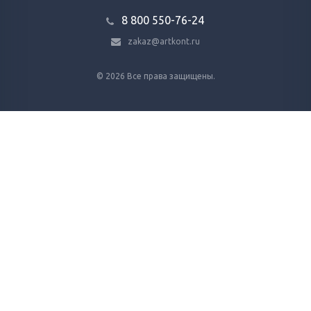
8 800 ‎550-76-24
zakaz@artkont.ru
© 2026 Все права защищены.