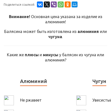
Поделиться ссылкой:
Внимание!
Основная цена указана за изделие из
алюминия!
Балясина может быть изготовлена из
алюминия
или
чугуна
.
Какие же
плюсы
и
минусы
у балясин из чугуна или
алюминия?
Алюминий
Чугун
Не ржавеет
Увесисты