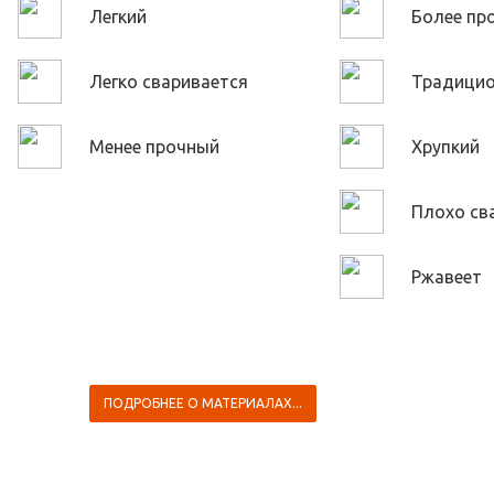
Легкий
Более пр
Легко сваривается
Традици
Менее прочный
Хрупкий
Плохо св
Ржавеет
ПОДРОБНЕЕ О МАТЕРИАЛАХ...