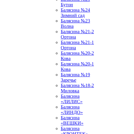
Бутон
Балясина №24
Зимний сад
Балясина №23
Волна
Балясина №21-2
Ортона
Балясина №21-1
Ортона
Балясина №20-2
Кова
Балясина №20-1
Кова
Балясина №19
Заречье
Балясина №18-2
Миловка
Балясина
«ЛИЛИС»
Балясина
«ЛИНДО»
Балясина
«ВЕШКИ»
Балясина
«КРОНТЕК»