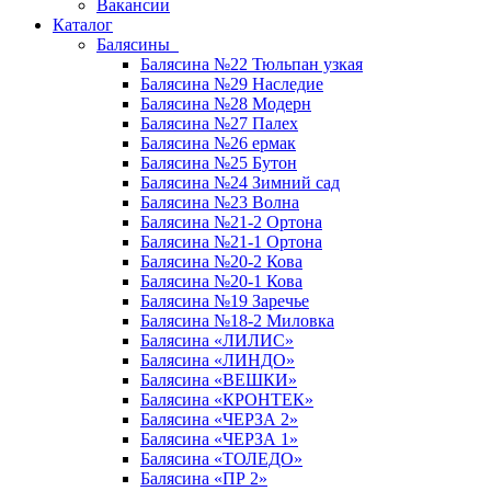
Вакансии
Каталог
Балясины
Балясина №22 Тюльпан узкая
Балясина №29 Наследие
Балясина №28 Модерн
Балясина №27 Палех
Балясина №26 ермак
Балясина №25 Бутон
Балясина №24 Зимний сад
Балясина №23 Волна
Балясина №21-2 Ортона
Балясина №21-1 Ортона
Балясина №20-2 Кова
Балясина №20-1 Кова
Балясина №19 Заречье
Балясина №18-2 Миловка
Балясина «ЛИЛИС»
Балясина «ЛИНДО»
Балясина «ВЕШКИ»
Балясина «КРОНТЕК»
Балясина «ЧЕРЗА 2»
Балясина «ЧЕРЗА 1»
Балясина «ТОЛЕДО»
Балясина «ПР 2»