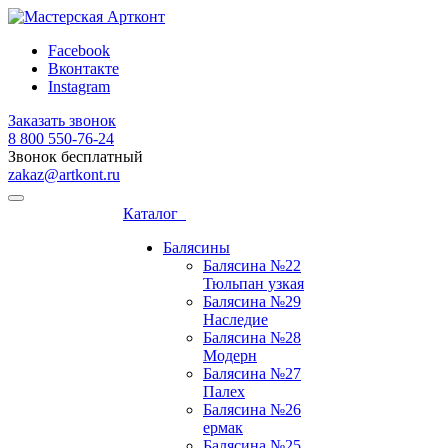
Facebook
Вконтакте
Instagram
Заказать звонок
8 800 ‎550-76-24
Звонок бесплатный
zakaz@artkont.ru
Каталог
Балясины
Балясина №22
Тюльпан узкая
Балясина №29
Наследие
Балясина №28
Модерн
Балясина №27
Палех
Балясина №26
ермак
Балясина №25