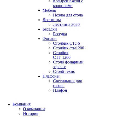
Козырек Касли с
колоннами
Мебель
Ножка для стола
Лестницы
Лестница 2020
Беседки
Беседка
Фонари
Столбик СТс-6
Столбик стм1200
Столбик
СТГ-1200
Столб фонарный
заречье
Столб техно
Плафоны
Светильник для
газона
Плафон
Компания
О компании
История