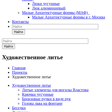
Люки чугунные
Люк алюминиевый
Малые Архитектурные формы (МАФ)
Малые Архитектурные формы в г. Москва
Контакты
Найти
Найти
Художественное литье
Главная
Проекты
Художественное литье
Художественное литье
Литые элементы для могилы Властова
Крючки чугунные
Бронзовые ручки в виде рук
Голова льва на фонтане
Беседки