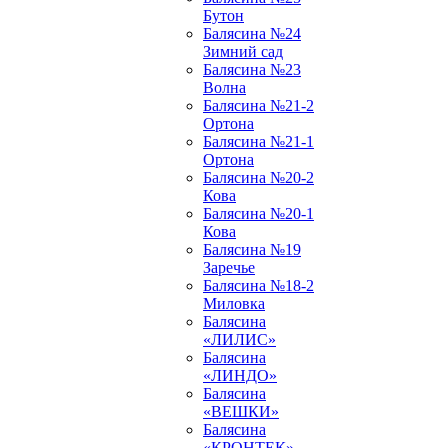
Бутон
Балясина №24
Зимний сад
Балясина №23
Волна
Балясина №21-2
Ортона
Балясина №21-1
Ортона
Балясина №20-2
Кова
Балясина №20-1
Кова
Балясина №19
Заречье
Балясина №18-2
Миловка
Балясина
«ЛИЛИС»
Балясина
«ЛИНДО»
Балясина
«ВЕШКИ»
Балясина
«КРОНТЕК»