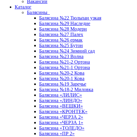
Вакансии
Каталог
Балясины
Балясина №22 Тюльпан узкая
Балясина №29 Наследие
Балясина №28 Модерн
Балясина №27 Палех
Балясина №26 ермак
Балясина №25 Бутон
Балясина №24 Зимний сад
Балясина №23 Волна
Балясина №21-2 Ортона
Балясина №21-1 Ортона
Балясина №20-2 Кова
Балясина №20-1 Кова
Балясина №19 Заречье
Балясина №18-2 Миловка
Балясина «ЛИЛИС»
Балясина «ЛИНДО»
Балясина «ВЕШКИ»
Балясина «КРОНТЕК»
Балясина «ЧЕРЗА 2»
Балясина «ЧЕРЗА 1»
Балясина «ТОЛЕДО»
Балясина «ПР 2»