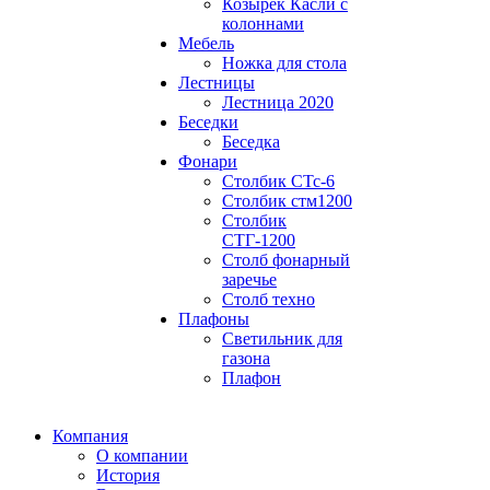
Козырек Касли с
колоннами
Мебель
Ножка для стола
Лестницы
Лестница 2020
Беседки
Беседка
Фонари
Столбик СТс-6
Столбик стм1200
Столбик
СТГ-1200
Столб фонарный
заречье
Столб техно
Плафоны
Светильник для
газона
Плафон
Компания
О компании
История