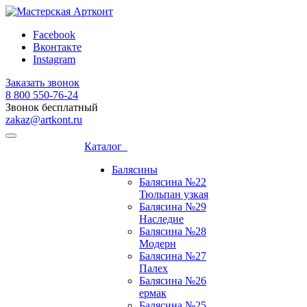
Facebook
Вконтакте
Instagram
Заказать звонок
8 800 ‎550-76-24
Звонок бесплатный
zakaz@artkont.ru
Каталог
Балясины
Балясина №22
Тюльпан узкая
Балясина №29
Наследие
Балясина №28
Модерн
Балясина №27
Палех
Балясина №26
ермак
Балясина №25