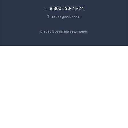
8 800 ‎550-76-24
zakaz@artkont.ru
© 2026 Все права защищены.