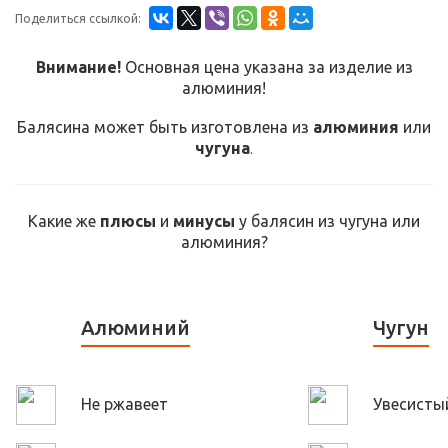
Поделиться ссылкой:
Внимание!
Основная цена указана за изделие из
алюминия!
Балясина может быть изготовлена из
алюминия
или
чугуна
.
Какие же
плюсы
и
минусы
у балясин из чугуна или
алюминия?
Алюминий
Чугун
Не ржавеет
Увесисты