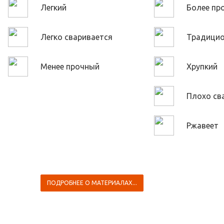
Легкий
Более пр
Легко сваривается
Традици
Менее прочный
Хрупкий
Плохо св
Ржавеет
ПОДРОБНЕЕ О МАТЕРИАЛАХ...