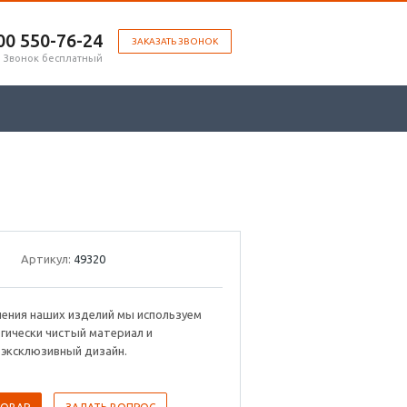
00 ‎550-76-24
ЗАКАЗАТЬ ЗВОНОК
Звонок бесплатный
Артикул:
49320
ления наших изделий мы используем
гически чистый материал и
 эксклюзивный дизайн.