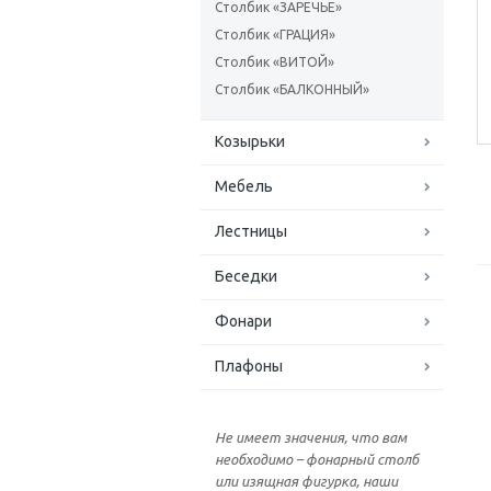
Столбик «ЗАРЕЧЬЕ»
Столбик «ГРАЦИЯ»
Столбик «ВИТОЙ»
Столбик «БАЛКОННЫЙ»
Козырьки
Мебель
Лестницы
Беседки
Фонари
Плафоны
Не имеет значения, что вам
необходимо – фонарный столб
или изящная фигурка, наши