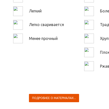
Легкий
Боле
Легко сваривается
Тра
Менее прочный
Хруп
Плох
Ржав
ПОДРОБНЕЕ О МАТЕРИАЛАХ...