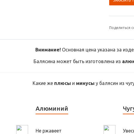
ЗАКАЗАТЬ 
Поделиться с
Внимание!
Основная цена указана за изд
Балясина может быть изготовлена из
алю
Какие же
плюсы
и
минусы
у балясин из чу
Алюминий
Чуг
Не ржавеет
Увес