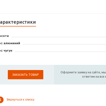
арактеристики
ысота
ес: алюминий
с: чугун
Оформите заявку на сайте, мы
ЗАКАЗАТЬ ТОВАР
ответим на все
Вернуться к списку