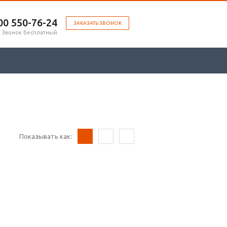
00 ‎550-76-24
ЗАКАЗАТЬ ЗВОНОК
Звонок бесплатный
Показывать как: