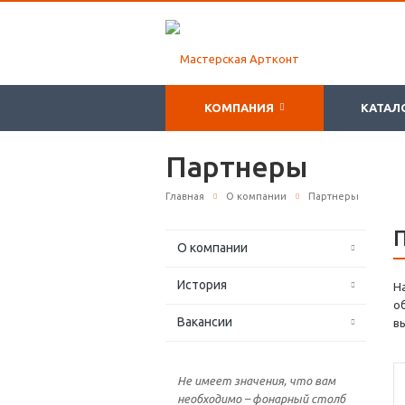
КОМПАНИЯ
КАТАЛ
Партнеры
Главная
О компании
Партнеры
О компании
История
Н
о
Вакансии
в
Не имеет значения, что вам
необходимо – фонарный столб