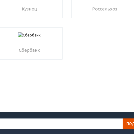
Кузнец
Россельхоз
Сбербанк