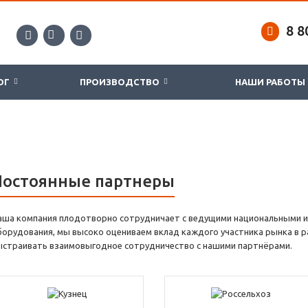
8 8
ОГ
ПРОИЗВОДСТВО
НАШИ РАБОТ
Постоянные партнеры
аша компания плодотворно сотрудничает с ведущими национальными
борудования, мы высоко оцениваем вклад каждого участника рынка в р
ыстраивать взаимовыгодное сотрудничество с нашими партнёрами.