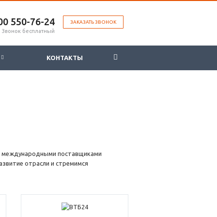
00 ‎550-76-24
ЗАКАЗАТЬ ЗВОНОК
Звонок бесплатный
Ы
КОНТАКТЫ
 и международными поставщиками
азвитие отрасли и стремимся