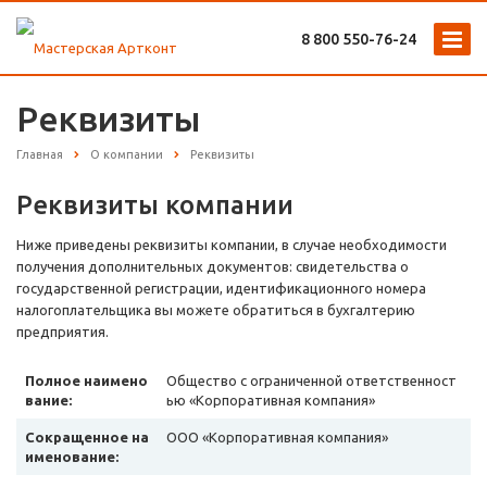
8 800 ‎550-76-24
Реквизиты
Главная
О компании
Реквизиты
Реквизиты компании
Ниже приведены реквизиты компании, в случае необходимости
получения дополнительных документов: свидетельства о
государственной регистрации, идентификационного номера
налогоплательщика вы можете обратиться в бухгалтерию
предприятия.
Полное наимено
Общество с ограниченной ответственност
вание:
ью «Корпоративная компания»
Сокращенное на
ООО «Корпоративная компания»
именование: