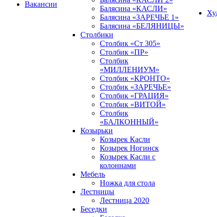
Вакансии
Балясина «КАСЛИ»
Ху
Балясина «ЗАРЕЧЬЕ 1»
Балясина «БЕЛЯНИЦЫ»
Столбики
Столбик «Ст 305»
Столбик «ПР»
Столбик
«МИЛЛЕНИУМ»
Столбик «КРОНТО»
Столбик «ЗАРЕЧЬЕ»
Столбик «ГРАЦИЯ»
Столбик «ВИТОЙ»
Столбик
«БАЛКОННЫЙ»
Козырьки
Козырек Касли
Козырек Ногинск
Козырек Касли с
колоннами
Мебель
Ножка для стола
Лестницы
Лестница 2020
Беседки