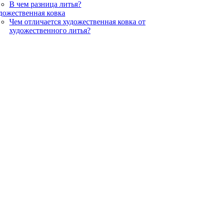
В чем разница литья?
дожественная ковка
Чем отличается художественная ковка от
художественного литья?