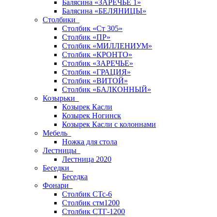
Балясина «ЗАРЕЧЬЕ 1»
Балясина «БЕЛЯНИЦЫ»
Столбики
Столбик «Ст 305»
Столбик «ПР»
Столбик «МИЛЛЕНИУМ»
Столбик «КРОНТО»
Столбик «ЗАРЕЧЬЕ»
Столбик «ГРАЦИЯ»
Столбик «ВИТОЙ»
Столбик «БАЛКОННЫЙ»
Козырьки
Козырек Касли
Козырек Ногинск
Козырек Касли с колоннами
Мебель
Ножка для стола
Лестницы
Лестница 2020
Беседки
Беседка
Фонари
Столбик СТс-6
Столбик стм1200
Столбик СТГ-1200