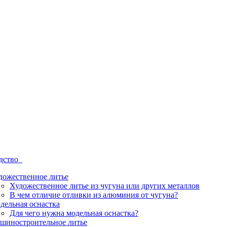
одство
дожественное литье
Художественное литье из чугуна или других металлов
В чем отличие отливки из алюминия от чугуна?
дельная оснастка
Для чего нужна модельная оснастка?
шиностроительное литье